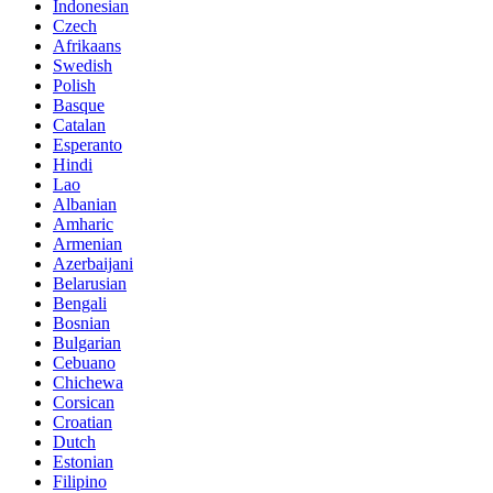
Indonesian
Czech
Afrikaans
Swedish
Polish
Basque
Catalan
Esperanto
Hindi
Lao
Albanian
Amharic
Armenian
Azerbaijani
Belarusian
Bengali
Bosnian
Bulgarian
Cebuano
Chichewa
Corsican
Croatian
Dutch
Estonian
Filipino