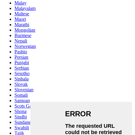
Malay
Malayalam
Maltese
Maori
Marathi
Mongolian
Burmese
Nepali
Norwegian
Pashto
Persian
Punjabi
Serbian
Sesotho
Sinhala
Slovak
Slovenian
Somali
Samoan
Scots Gaelic
Shona
Sindhi
Sundanese
Swahili
Tajik