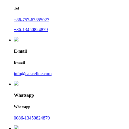
Tel
+86-757-63355027
+86-13450824879
E-mail
E-mail
info@car-refine.com
Whatsapp
Whatsapp
0086-13450824879