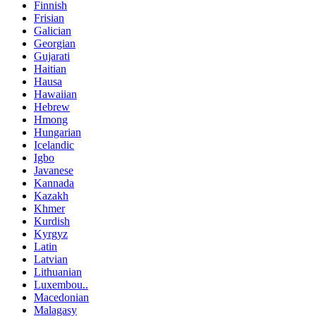
Finnish
Frisian
Galician
Georgian
Gujarati
Haitian
Hausa
Hawaiian
Hebrew
Hmong
Hungarian
Icelandic
Igbo
Javanese
Kannada
Kazakh
Khmer
Kurdish
Kyrgyz
Latin
Latvian
Lithuanian
Luxembou..
Macedonian
Malagasy