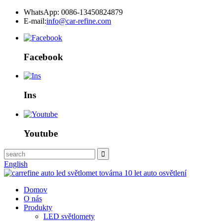
WhatsApp: 0086-13450824879
E-mail:
info@car-refine.com
Facebook
Ins
Youtube
English
Domov
O nás
Produkty
LED světlomety