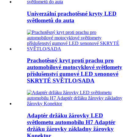
Univerzální prachotěsné kryty LED
světlometů do auta
Prachotěsný kryt proti prachu pro
automobilové motocyklové světlomety
příslušenství gumové LED xenonové
SKRYTÉ SVĚTLO/SADA
Adaptér držáku žárovky LED
světlometu automobilu H7 Adaptér
držáku žárovky základny žárovky
Konektor