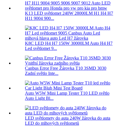
K13 LED světlomet 240W 28000LM H1 H4 H7
H11 9004 900...
K8C LED H4 H7 150W 30000LM Auto H4 H7
Led světlomet 9...
Canbus Error Free Žárovka T10 3SMD 3030
Zadní světlo Inte...
Auto W5W Mini Lamp Tester T10 LED světlo
Auto Light Bl...
LED světlomety do auta 240W žárovka do auta
LED do mlhových světlometů